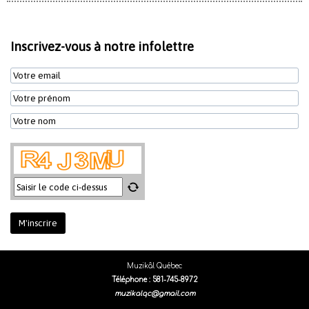
Inscrivez-vous à notre infolettre
Muzikâl Québec
Téléphone : 581-745-8972
muzikalqc@gmail.com