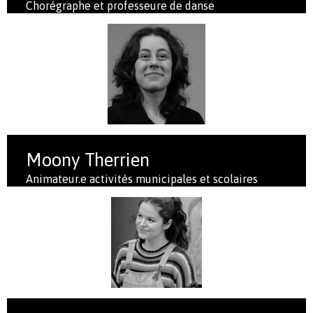
Chorégraphe et professeure de danse
Moony Therrien
Animateur.e activités municipales et scolaires