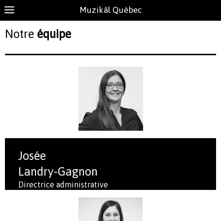
Muzikâl Québec
Notre
équipe
Josée
Landry-Gagnon
Directrice administrative