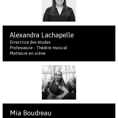
Alexandra Lachapelle
Directrice des études
Professeure - Théâtre musical
Metteure en scène
Mia Boudreau